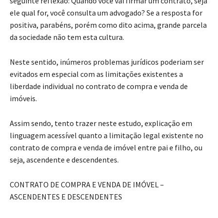
seguinte reflexão: Quando você vai firmar um contrato, seja
ele qual for, você consulta um advogado? Se a resposta for
positiva, parabéns, porém como dito acima, grande parcela
da sociedade não tem esta cultura.
Neste sentido, inúmeros problemas jurídicos poderiam ser
evitados em especial com as limitações existentes a
liberdade individual no contrato de compra e venda de
imóveis.
Assim sendo, tento trazer neste estudo, explicação em
linguagem acessível quanto a limitação legal existente no
contrato de compra e venda de imóvel entre pai e filho, ou
seja, ascendente e descendentes.
CONTRATO DE COMPRA E VENDA DE IMÓVEL –
ASCENDENTES E DESCENDENTES