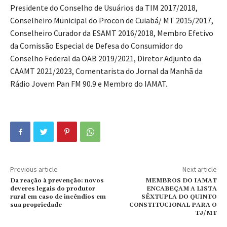
Presidente do Conselho de Usuários da TIM 2017/2018,
Conselheiro Municipal do Procon de Cuiabá/ MT 2015/2017,
Conselheiro Curador da ESAMT 2016/2018, Membro Efetivo
da Comissão Especial de Defesa do Consumidor do
Conselho Federal da OAB 2019/2021, Diretor Adjunto da
CAAMT 2021/2023, Comentarista do Jornal da Manhã da
Rádio Jovem Pan FM 90.9 e Membro do IAMAT.
Previous article
Next article
Da reação à prevenção: novos
MEMBROS DO IAMAT
deveres legais do produtor
ENCABEÇAM A LISTA
rural em caso de incêndios em
SÊXTUPLA DO QUINTO
sua propriedade
CONSTITUCIONAL PARA O
TJ/MT