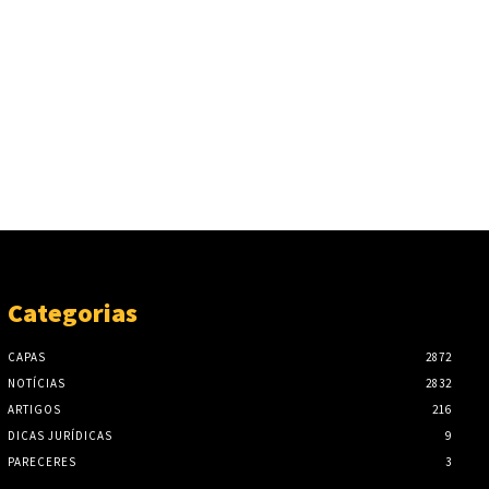
Categorias
CAPAS
2872
NOTÍCIAS
2832
ARTIGOS
216
DICAS JURÍDICAS
9
PARECERES
3