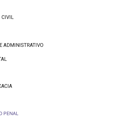
 CIVIL
E ADMINISTRATIVO
TAL
CACIA
O PENAL