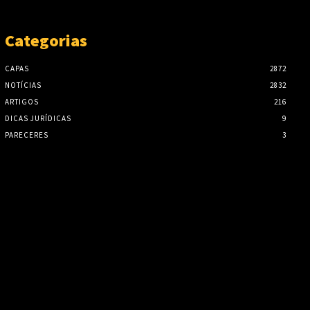
Categorias
CAPAS
2872
NOTÍCIAS
2832
ARTIGOS
216
DICAS JURÍDICAS
9
PARECERES
3