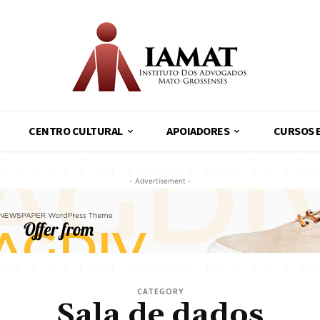
CENTRO CULTURAL
APOIADORES
CURSOS 
- Advertisement -
CATEGORY
Sala de dados