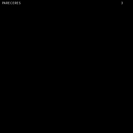
PARECERES
3