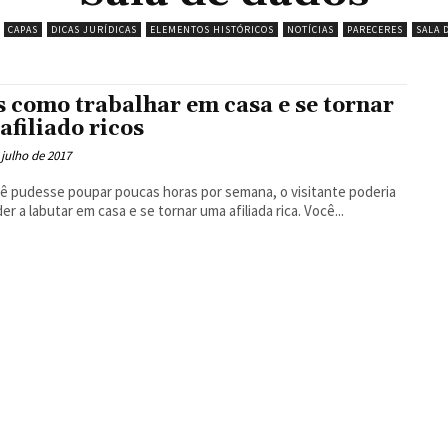
CAPAS
DICAS JURÍDICAS
ELEMENTOS HISTÓRICOS
NOTÍCIAS
PARECERES
SALA 
s como trabalhar em casa e se tornar
afiliado ricos
 julho de 2017
ê pudesse poupar poucas horas por semana, o visitante poderia
er a labutar em casa e se tornar uma afiliada rica. Você...