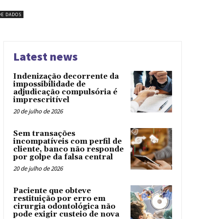
DE DADOS
Latest news
Indenização decorrente da
impossibilidade de
adjudicação compulsória é
imprescritível
20 de julho de 2026
Sem transações
incompatíveis com perfil de
cliente, banco não responde
por golpe da falsa central
20 de julho de 2026
Paciente que obteve
restituição por erro em
cirurgia odontológica não
pode exigir custeio de nova